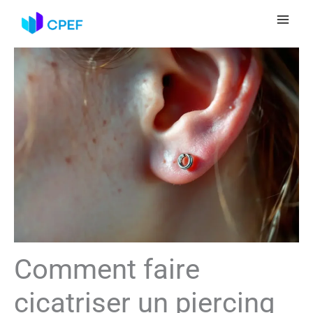
Aller
au
contenu
Comment faire
cicatriser un piercing