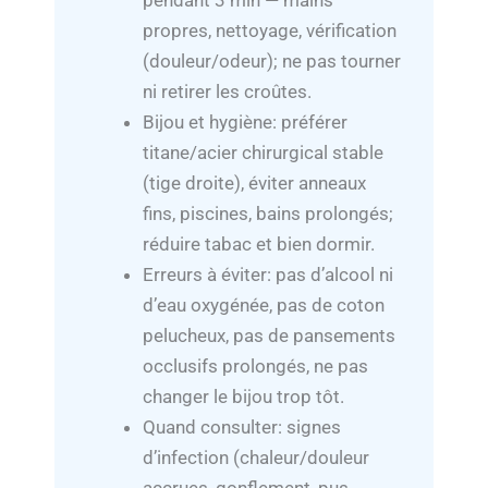
pendant 3 min — mains
propres, nettoyage, vérification
(douleur/odeur); ne pas tourner
ni retirer les croûtes.
Bijou et hygiène: préférer
titane/acier chirurgical stable
(tige droite), éviter anneaux
fins, piscines, bains prolongés;
réduire tabac et bien dormir.
Erreurs à éviter: pas d’alcool ni
d’eau oxygénée, pas de coton
pelucheux, pas de pansements
occlusifs prolongés, ne pas
changer le bijou trop tôt.
Quand consulter: signes
d’infection (chaleur/douleur