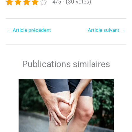
4/5 - (30 votes)
←
Article précédent
Article suivant
→
Publications similaires