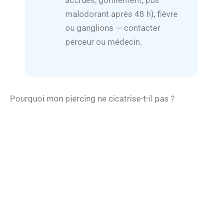
accrues, gonflement, pus
malodorant après 48 h), fièvre
ou ganglions — contacter
perceur ou médecin.
Pourquoi mon piercing ne cicatrise-t-il pas ?