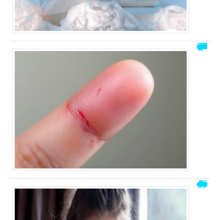
Doigt gonflé et du mal à le plier : solutions rapides à connaître
J’ai guéri de la maladie de Ménière : mon témoignage